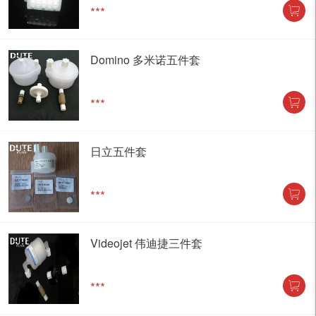
***
Domino 多米诺五件套
***
日立五件套
***
Videojet 伟迪捷三件套
***