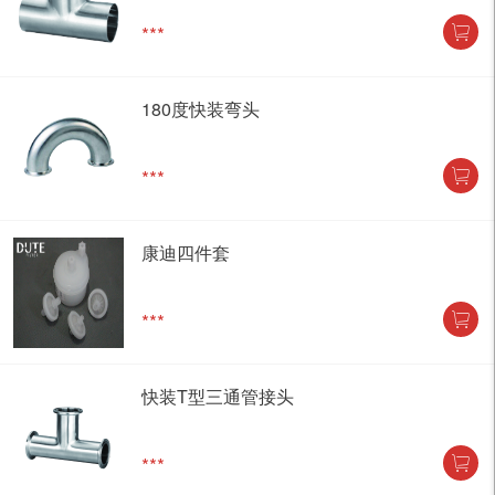
***
180度快装弯头
***
康迪四件套
***
快装T型三通管接头
***