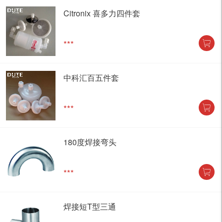
Citronix 喜多力四件套
***
中科汇百五件套
***
180度焊接弯头
***
焊接短T型三通