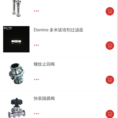
***
Domino 多米诺溶剂过滤器
***
螺纹止回阀
***
快装隔膜阀
***