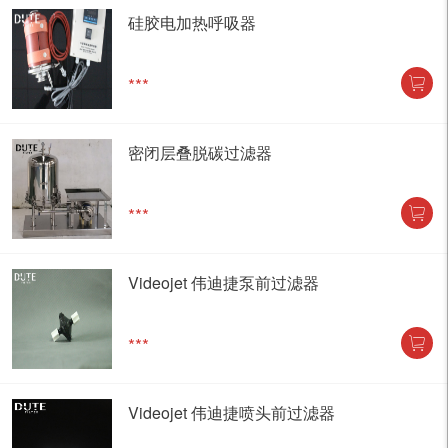
硅胶电加热呼吸器
***
密闭层叠脱碳过滤器
***
Videojet 伟迪捷泵前过滤器
***
Videojet 伟迪捷喷头前过滤器