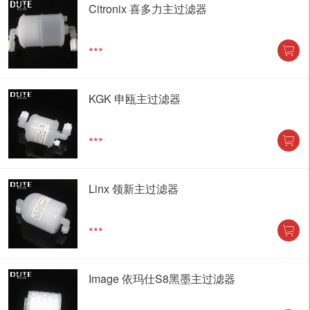
Citronix 喜多力主过滤器
***
KGK 申瓯主过滤器
***
Linx 领新主过滤器
***
Image 依玛仕S8黑墨主过滤器