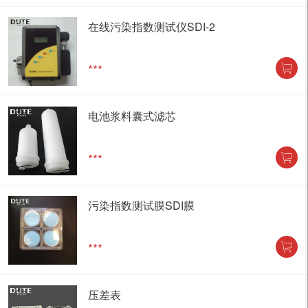
在线污染指数测试仪SDI-2
***
电池浆料囊式滤芯
***
污染指数测试膜SDI膜
***
压差表