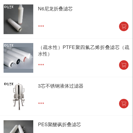
N6尼龙折叠滤芯
***
（疏水性）PTFE聚四氟乙烯折叠滤芯（疏
水性）
***
3芯不锈钢液体过滤器
***
PES聚醚砜折叠滤芯