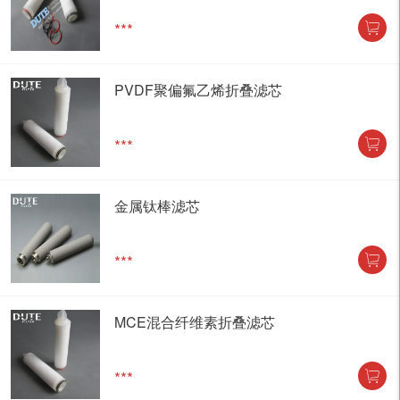
***
PVDF聚偏氟乙烯折叠滤芯
***
金属钛棒滤芯
***
MCE混合纤维素折叠滤芯
***