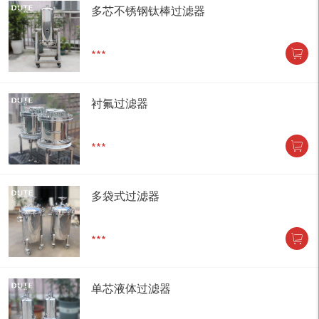
多芯不锈钢钛棒过滤器
***
衬氟过滤器
***
多袋式过滤器
***
单芯液体过滤器