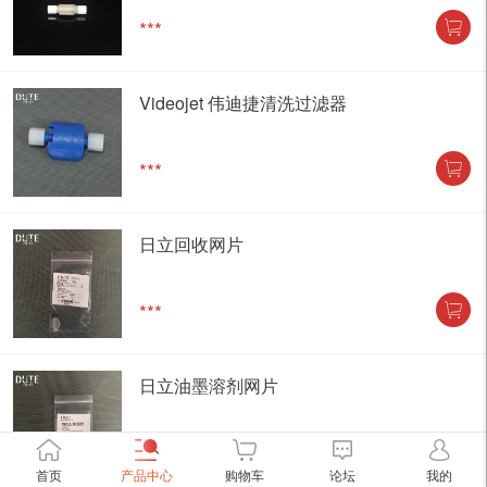
***
Videojet 伟迪捷清洗过滤器
***
日立回收网片
***
日立油墨溶剂网片
***
首页
产品中心
购物车
论坛
我的