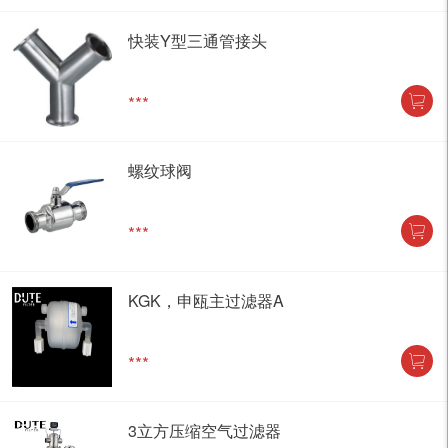
快装Y型三通管接头
***
螺纹球阀
***
KGK，申瓯主过滤器A
***
3立方压缩空气过滤器