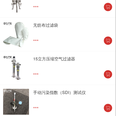
***
无纺布过滤袋
***
15立方压缩空气过滤器
***
手动污染指数（SDI）测试仪
***