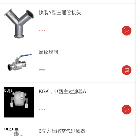
快装Y型三通管接头
***
螺纹球阀
***
KGK，申瓯主过滤器A
***
3立方压缩空气过滤器