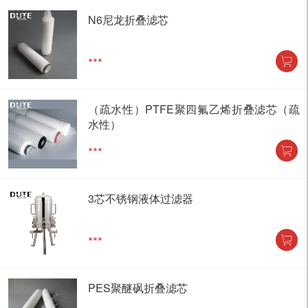
N6尼龙折叠滤芯
***
（疏水性）PTFE聚四氟乙烯折叠滤芯（疏
水性）
***
3芯不锈钢液体过滤器
***
PES聚醚砜折叠滤芯