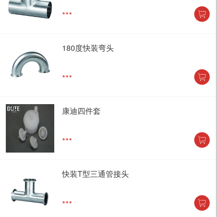
***
180度快装弯头
***
康迪四件套
***
快装T型三通管接头
***