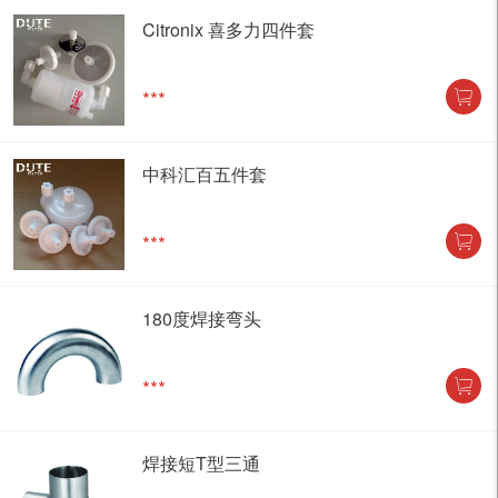
Citronix 喜多力四件套
***
中科汇百五件套
***
180度焊接弯头
***
焊接短T型三通