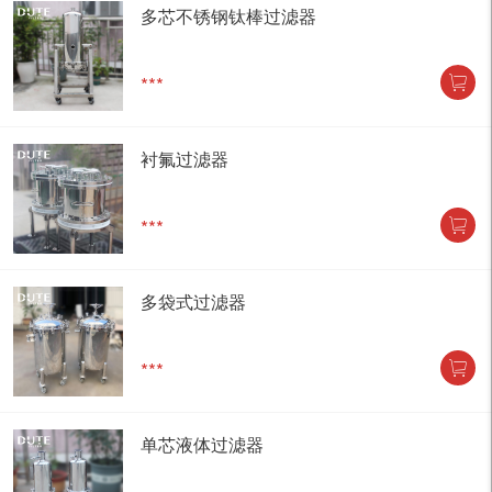
多芯不锈钢钛棒过滤器
***
衬氟过滤器
***
多袋式过滤器
***
单芯液体过滤器