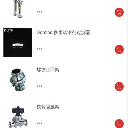
***
Domino 多米诺溶剂过滤器
***
螺纹止回阀
***
快装隔膜阀
***