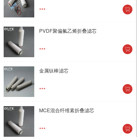
***
PVDF聚偏氟乙烯折叠滤芯
***
金属钛棒滤芯
***
MCE混合纤维素折叠滤芯
***