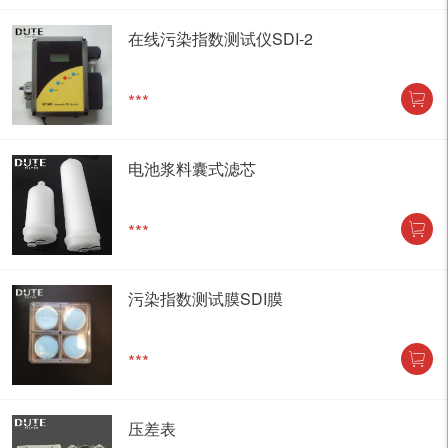
在线污染指数测试仪SDI-2
***
电池浆料囊式滤芯
***
污染指数测试膜SDI膜
***
压差表