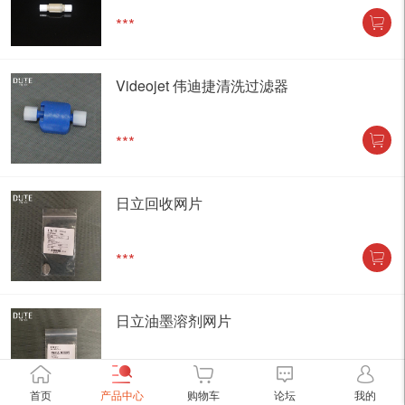
***
Videojet 伟迪捷清洗过滤器
***
日立回收网片
***
日立油墨溶剂网片
***
首页
产品中心
购物车
论坛
我的