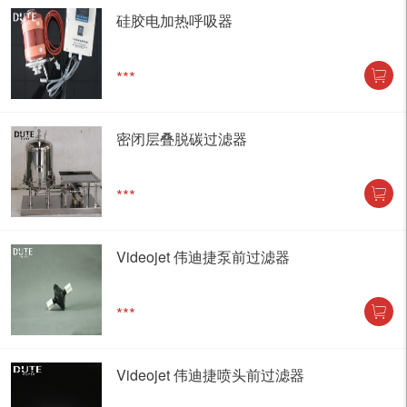
硅胶电加热呼吸器
***
密闭层叠脱碳过滤器
***
Videojet 伟迪捷泵前过滤器
***
Videojet 伟迪捷喷头前过滤器