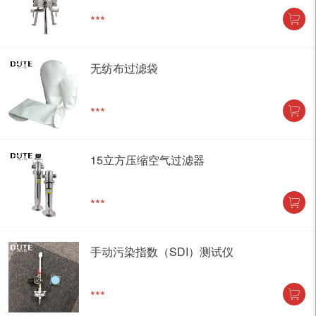
***
无纺布过滤袋
***
15立方压缩空气过滤器
***
手动污染指数（SDI）测试仪
***