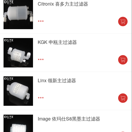
Citronix 喜多力主过滤器
***
KGK 申瓯主过滤器
***
Linx 领新主过滤器
***
Image 依玛仕S8黑墨主过滤器