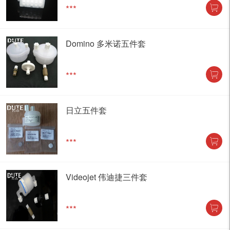
***
Domino 多米诺五件套
***
日立五件套
***
Videojet 伟迪捷三件套
***