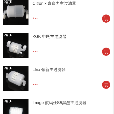
Citronix 喜多力主过滤器
***
KGK 申瓯主过滤器
***
Linx 领新主过滤器
***
Image 依玛仕S8黑墨主过滤器