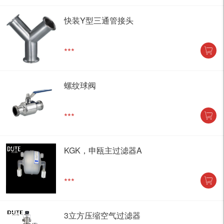
快装Y型三通管接头
***
螺纹球阀
***
KGK，申瓯主过滤器A
***
3立方压缩空气过滤器