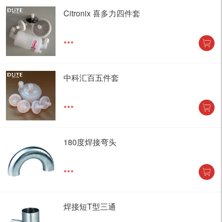
Citronix 喜多力四件套
***
中科汇百五件套
***
180度焊接弯头
***
焊接短T型三通