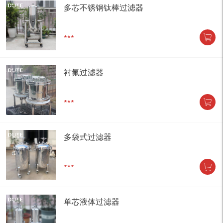
多芯不锈钢钛棒过滤器
***
衬氟过滤器
***
多袋式过滤器
***
单芯液体过滤器