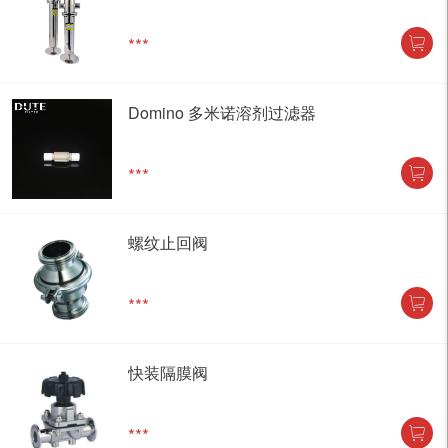
***
Domino 多米诺溶剂过滤器
***
螺纹止回阀
***
快装隔膜阀
***