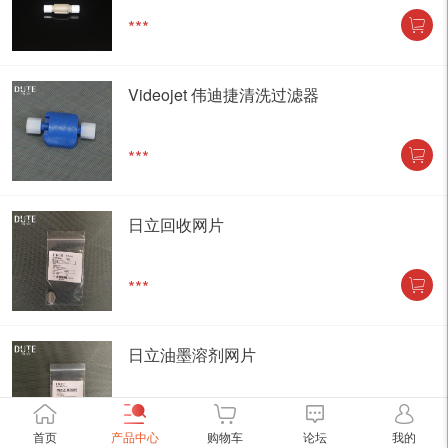
***
Videojet 伟迪捷清洗过滤器
***
日立回收网片
***
日立油墨溶剂网片
***
首页
产品中心
购物车
论坛
我的