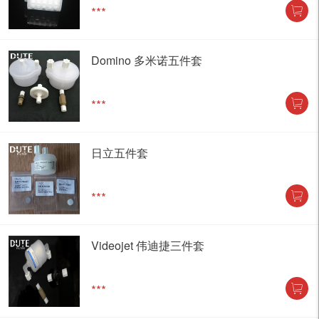
***
Domino 多米诺五件套
***
日立五件套
***
Videojet 伟迪捷三件套
***