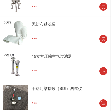
***
无纺布过滤袋
***
15立方压缩空气过滤器
***
手动污染指数（SDI）测试仪
***