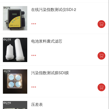
在线污染指数测试仪SDI-2
***
电池浆料囊式滤芯
***
污染指数测试膜SDI膜
***
压差表