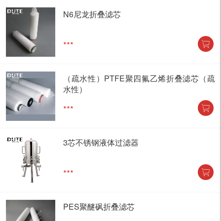
N6尼龙折叠滤芯
***
（疏水性）PTFE聚四氟乙烯折叠滤芯（疏
水性）
***
3芯不锈钢液体过滤器
***
PES聚醚砜折叠滤芯