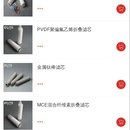
***
PVDF聚偏氟乙烯折叠滤芯
***
金属钛棒滤芯
***
MCE混合纤维素折叠滤芯
***