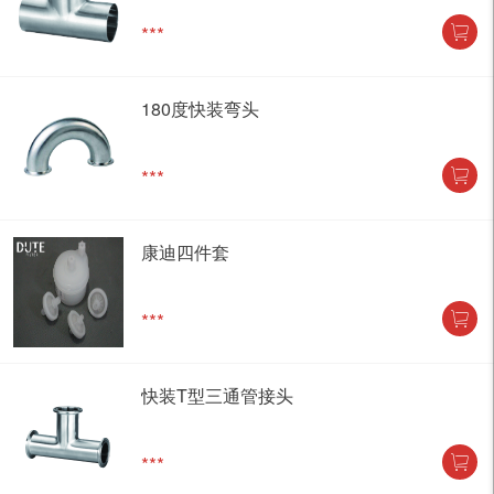
***
180度快装弯头
***
康迪四件套
***
快装T型三通管接头
***