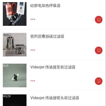
硅胶电加热呼吸器
***
密闭层叠脱碳过滤器
***
Videojet 伟迪捷泵前过滤器
***
Videojet 伟迪捷喷头前过滤器