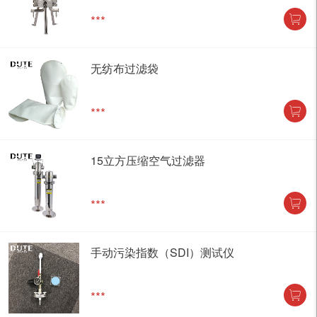
***
无纺布过滤袋
***
15立方压缩空气过滤器
***
手动污染指数（SDI）测试仪
***