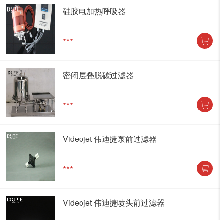
硅胶电加热呼吸器
***
密闭层叠脱碳过滤器
***
Videojet 伟迪捷泵前过滤器
***
Videojet 伟迪捷喷头前过滤器