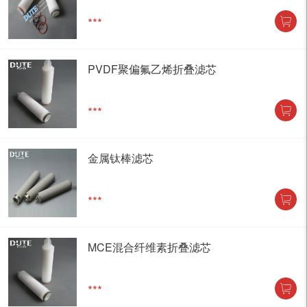
***
PVDF聚偏氟乙烯折叠滤芯
***
金属钛棒滤芯
***
MCE混合纤维素折叠滤芯
***