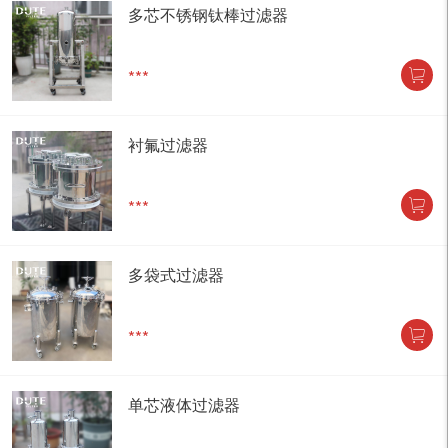
多芯不锈钢钛棒过滤器
***
衬氟过滤器
***
多袋式过滤器
***
单芯液体过滤器