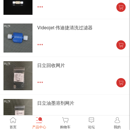
***
Videojet 伟迪捷清洗过滤器
***
日立回收网片
***
日立油墨溶剂网片
***
首页
产品中心
购物车
论坛
我的