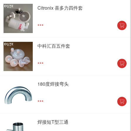
Citronix 喜多力四件套
***
中科汇百五件套
***
180度焊接弯头
***
焊接短T型三通