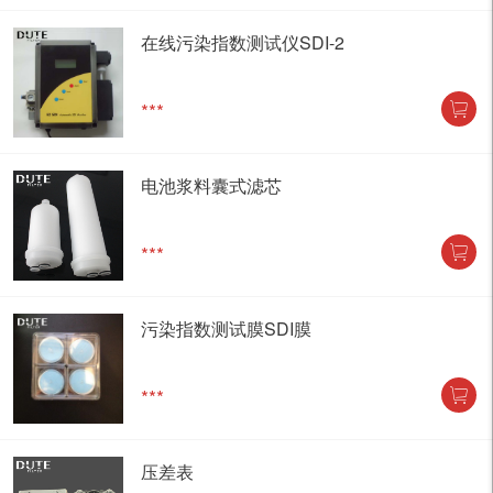
在线污染指数测试仪SDI-2
***
电池浆料囊式滤芯
***
污染指数测试膜SDI膜
***
压差表