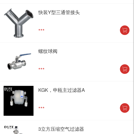
快装Y型三通管接头
***
螺纹球阀
***
KGK，申瓯主过滤器A
***
3立方压缩空气过滤器