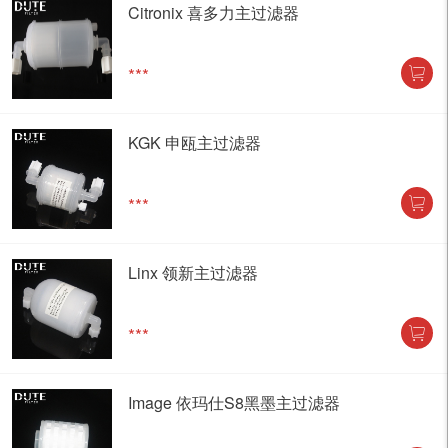
Citronix 喜多力主过滤器
***
KGK 申瓯主过滤器
***
Linx 领新主过滤器
***
Image 依玛仕S8黑墨主过滤器