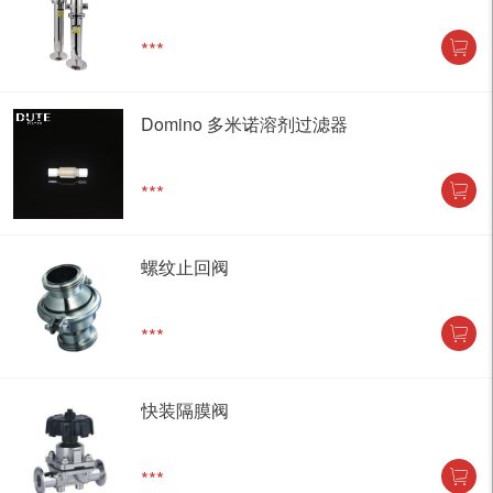
***
Domino 多米诺溶剂过滤器
***
螺纹止回阀
***
快装隔膜阀
***