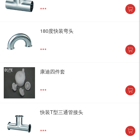
***
180度快装弯头
***
康迪四件套
***
快装T型三通管接头
***