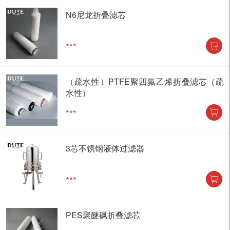
N6尼龙折叠滤芯
***
（疏水性）PTFE聚四氟乙烯折叠滤芯（疏
水性）
***
3芯不锈钢液体过滤器
***
PES聚醚砜折叠滤芯