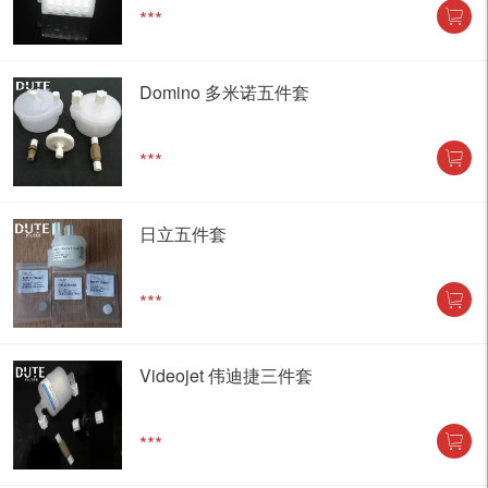
***
Domino 多米诺五件套
***
日立五件套
***
Videojet 伟迪捷三件套
***