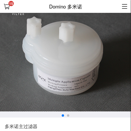
15
Domino 多米诺
多米诺主过滤器