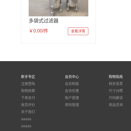
多袋式过滤器
￥0.00/件
查看详情
新手专区
会员中心
购物指南
注册登陆
会员制度
税务发票
购物结算
会员优惠
尺寸对照
下单支付
账户管理
尺码解读
收货评价
密码管理
商品咨询
关于我们
aaaaa
aaaaa