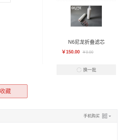
N6尼龙折叠滤芯
￥150.00
￥0.00
换一批
收藏
手机购买