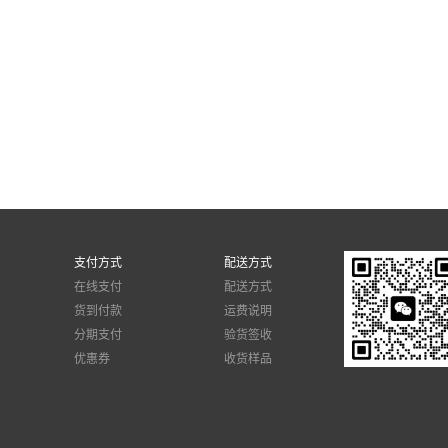
支付方式
配送方式
在线支付
配送方式
货到付款
运费说明
分期支付
验货签收
优惠券
收货样品